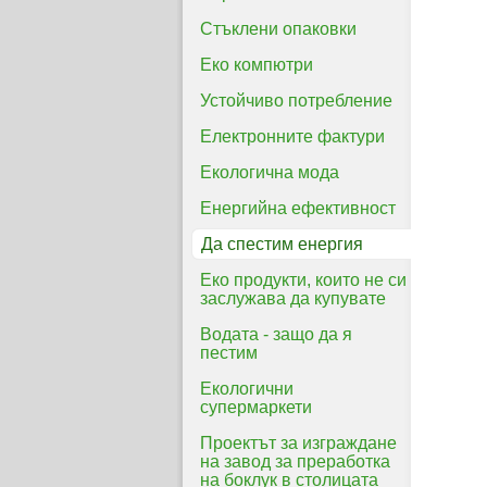
Стъклени опаковки
Еко компютри
Устойчиво потребление
Електронните фактури
Екологична мода
Енергийна ефективност
Да спестим енергия
Еко продукти, които не си
заслужава да купувате
Водата - защо да я
пестим
Екологични
супермаркети
Проектът за изграждане
на завод за преработка
на боклук в столицата