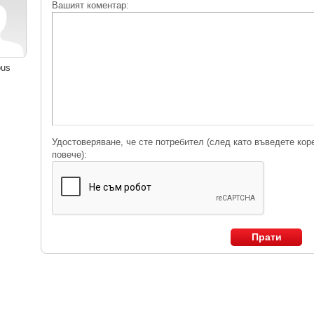
Вашият коментар:
ous
Удостоверяване, че сте потребител (след като въведете кор
повече):
Прати