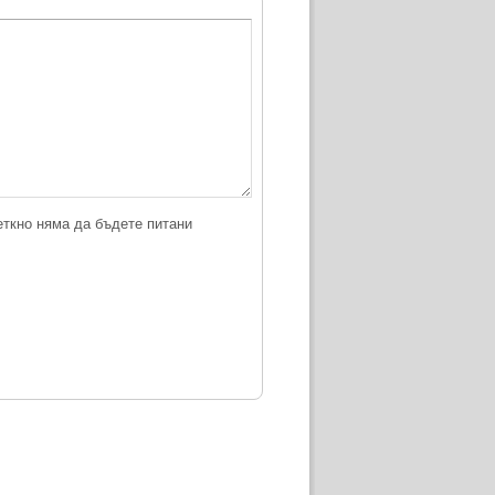
еткно няма да бъдете питани