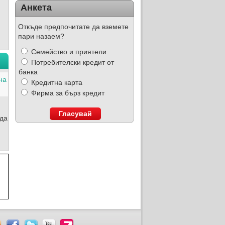
Анкета
Откъде предпочитате да вземете
пари назаем?
Семейство и приятели
Потребителски кредит от
банка
на
Кредитна карта
Фирма за бърз кредит
Гласувай
 да