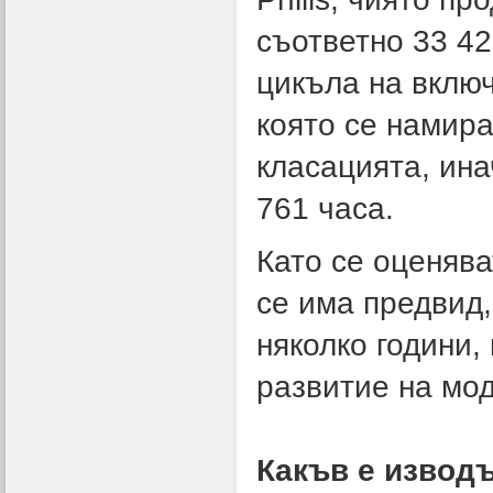
съответно 33 42
цикъла на включ
която се намира
класацията, ина
761 часа.
Като се оценява
се има предвид,
няколко години,
развитие на мод
Какъв е извод