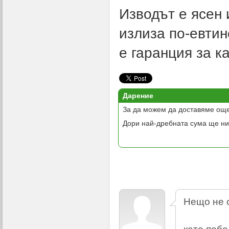
Изводът е ясен
излиза по-евтин
е гаранция за к
Дарение
За да можем да доставяме още
Дори най-дребната сума ще ни
Нещо не с