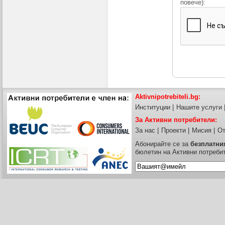
повече):
Aktivnipotrebiteli.bg:
Институции
|
Нашите услуги
За Активни потребители:
За нас
|
Проекти
|
Мисия
|
От
Абонирайте се за
безплатни
бюлетин на Активни потреби