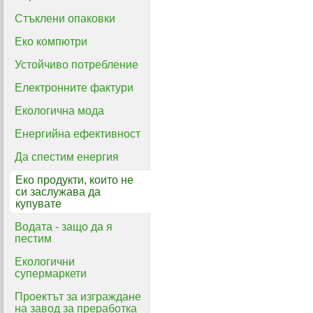
Стъклени опаковки
Еко компютри
Устойчиво потребление
Електронните фактури
Екологична мода
Енергийна ефективност
Да спестим енергия
Еко продукти, които не
си заслужава да
купувате
Водата - защо да я
пестим
Екологични
супермаркети
Проектът за изграждане
на завод за преработка