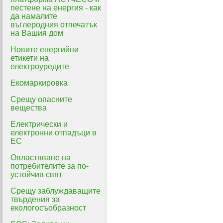
пестене на енергия - как
да намалите
въглеродния отпечатък
на Вашия дом
Новите енергийни
етикети на
електроуредите
Екомаркировка
Срещу опасните
вещества
Електрически и
електронни отпадъци в
ЕС
Овластяване на
потребителите за по-
устойчив свят
Срещу заблуждаващите
твърдения за
екологосъобразност