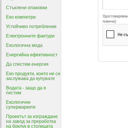
Стъклени опаковки
Удостоверяван
Еко компютри
повече):
Устойчиво потребление
Електронните фактури
Екологична мода
Енергийна ефективност
Да спестим енергия
Еко продукти, които не си
заслужава да купувате
Водата - защо да я
пестим
Екологични
супермаркети
Проектът за изграждане
на завод за преработка
на боклук в столицата