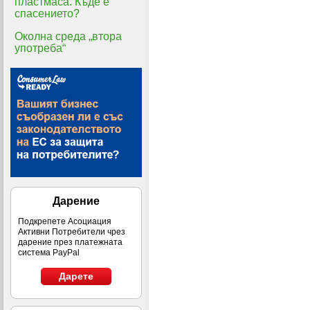
пластмаса. Къде е
спасението?
Околна среда „втора
употреба“
Дарение
Подкрепете Асоциация
Активни Потребители чрез
дарение през платежната
система PayPal
Дарете