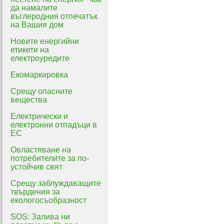
да намалите
въглеродния отпечатък
на Вашия дом
Новите енергийни
етикети на
електроуредите
Екомаркировка
Срещу опасните
вещества
Електрически и
електронни отпадъци в
ЕС
Овластяване на
потребителите за по-
устойчив свят
Срещу заблуждаващите
твърдения за
екологосъобразност
SOS: Залива ни