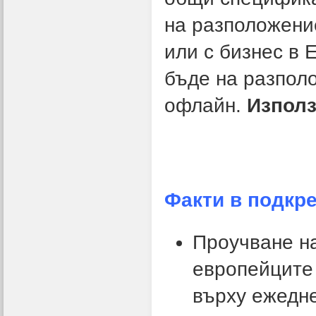
на разположени
или с бизнес в 
бъде на разпол
офлайн.
Използ
Факти в подкр
Проучване н
европейците
върху ежедне