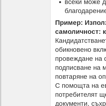
всеки може д
благодарение
Пример: Изпол
самоличност: к
Кандидатстванет
обикновено вкл
провеждане на 
подписване на 
повтаряне на о
С помощта на е
потребителят щ
документи, съх