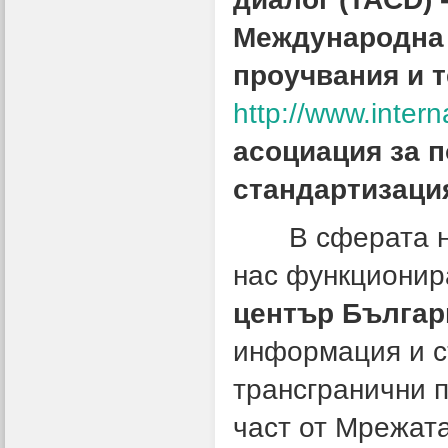
Международна 
проучвания и те
http://www.intern
асоциация за 
стандартизация
В сферата на 
нас функционир
център Българ
информация и с
трансгранични 
част от Мрежат