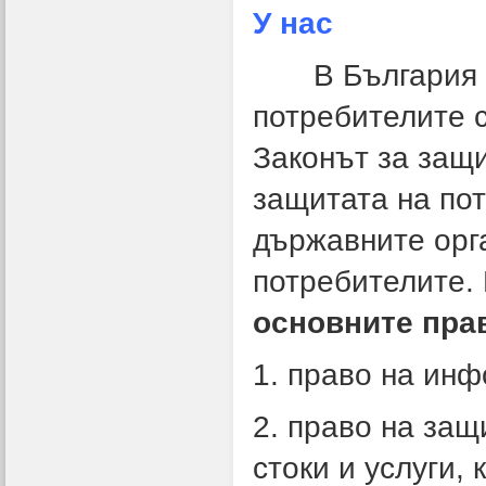
У нас
В България Св
потребителите се
Законът за защ
защитата на по
държавните орг
потребителите. 
основните прав
1. право на инф
2. право на защ
стоки и услуги,