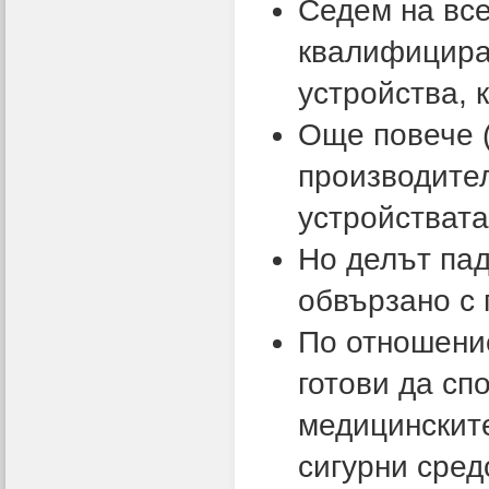
Седем на все
квалифицира
устройства, 
Още повече (
производител
устройствата
Но делът пад
обвързано с 
По отношение
готови да сп
медицинските
сигурни сред