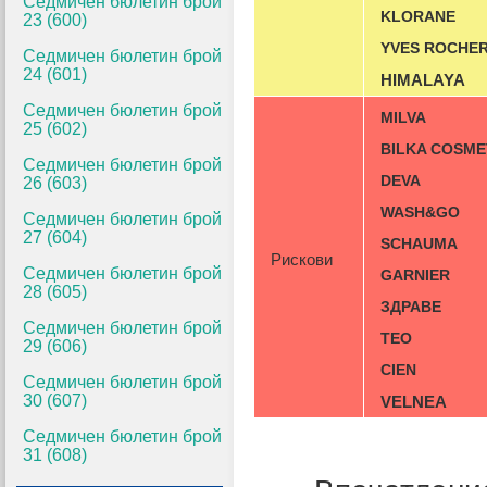
Седмичен бюлетин брой
KLORANE
23 (600)
YVES ROCHE
Седмичен бюлетин брой
24 (601)
HIMALAYA
Седмичен бюлетин брой
MILVA
25 (602)
BILKA COSME
Седмичен бюлетин брой
DEVA
26 (603)
WASH&GO
Седмичен бюлетин брой
27 (604)
SCHAUMA
Рискови
Седмичен бюлетин брой
GARNIER
28 (605)
ЗДРАВЕ
Седмичен бюлетин брой
TEO
29 (606)
CIEN
Седмичен бюлетин брой
30 (607)
VELNEA
Седмичен бюлетин брой
31 (608)