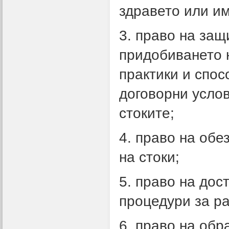
здравето или и
3. право на защ
придобиването н
практики и спо
договорни услов
стоките;
4. право на обе
на стоки;
5. право на дос
процедури за р
6. право на обр