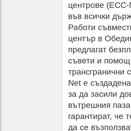
центрове (ECC-N
във всички държ
Работи съвмест
център в Обеди
предлагат безп
съвети и помощ 
трансгранични 
Net е създадена
за да засили до
вътрешния паза
гарантират, че 
да се възползва