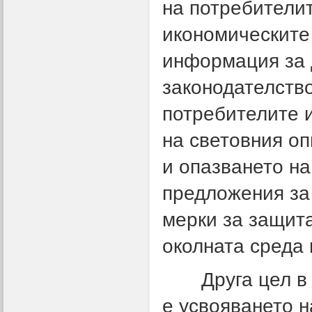
на потребителит
икономическите
информация за 
законодателство
потребителите 
на световния оп
и опазването на
предложения за
мерки за защита
околната среда 
Друга цел в д
е усвояването н