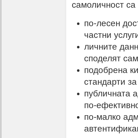
самоличност са
по-лесен дос
частни услуг
личните данн
споделят са
подобрена ки
стандарти за
публичната 
по-ефективн
по-малко адм
автентификац