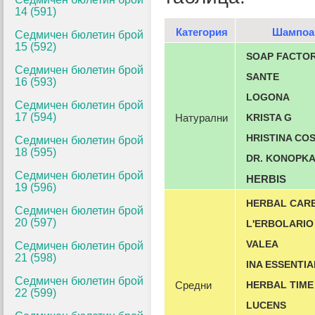
14 (591)
Категория
Шампоа
Седмичен бюлетин брой
15 (592)
SOAP FACTO
Седмичен бюлетин брой
SANTE
16 (593)
LOGONA
Седмичен бюлетин брой
17 (594)
Натурални
KRISTA G
HRISTINA CO
Седмичен бюлетин брой
18 (595)
DR. KONOPKA
Седмичен бюлетин брой
HERBIS
19 (596)
HERBAL CAR
Седмичен бюлетин брой
20 (597)
L'ERBOLARIO
VALEA
Седмичен бюлетин брой
21 (598)
INA ESSENTIA
Седмичен бюлетин брой
Средни
HERBAL TIME
22 (599)
LUCENS