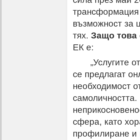
трансформация 
възможност за 
тях.
Защо това
ЕК е:
„Услугите от п
се предлагат он
необходимост о
самоличността.
неприкосновено
сфера, като хор
профилиране и 