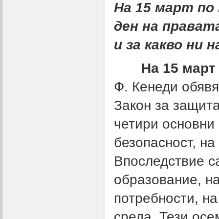
На 15 март по
ден на прават
и за какво ни 
На 15 март 
Ф. Кенеди обявя
Закон за защит
четири основни 
безопасност, на
Впоследствие с
образование, н
потребности, н
среда. Тези осе