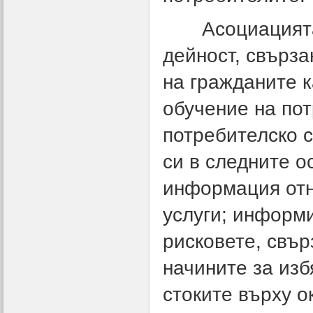
Асоциацията 
дейност, свърза
на гражданите 
обучение на пот
потребителско с
си в следните о
информация отн
услуги; информ
рисковете, свър
начините за изб
стоките върху 