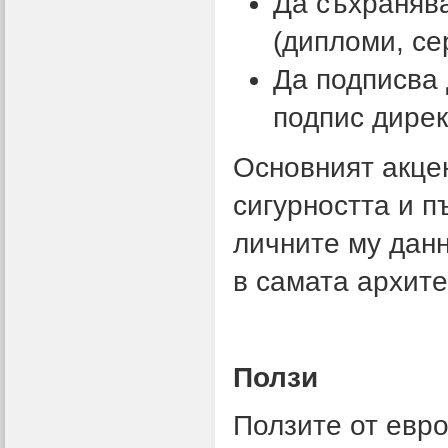
Да съхраняв
(дипломи, се
Да подписва
подпис дирек
Основният акце
сигурността и п
личните му данн
в самата архите
Ползи
Ползите от евр