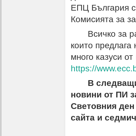
ЕПЦ България с
Комисията за з
Всичко за рабо
които предлага 
много казуси от
https://www.ecc.
В следващи
новини от ПИ з
Световния ден 
сайта и седми