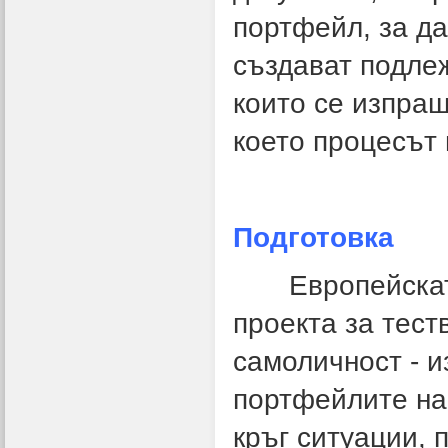
портфейл, за да
създават подле
които се изпращ
което процесът
Подготовка
Европейската 
проекта за тес
самоличност - 
портфейлите на
кръг ситуации, 