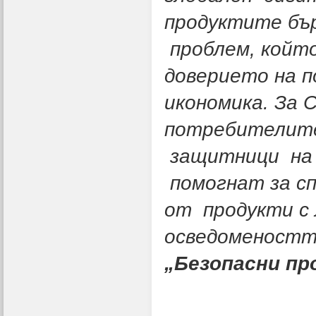
продуктите бър
проблем, който
доверието на 
икономика. За 
потребителите 
защитници на 
помогнат за с
от продукти с
осведоменостт
„Безопасни пр