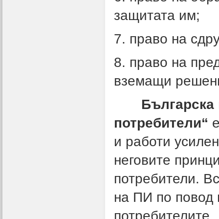
защитата им;
7. право на сдр
8. право на пре
вземащи решения
Българска 
потребители“
е
и работи усилен
неговите принци
потребители. Вс
на ПИ по повод 
потребителите.