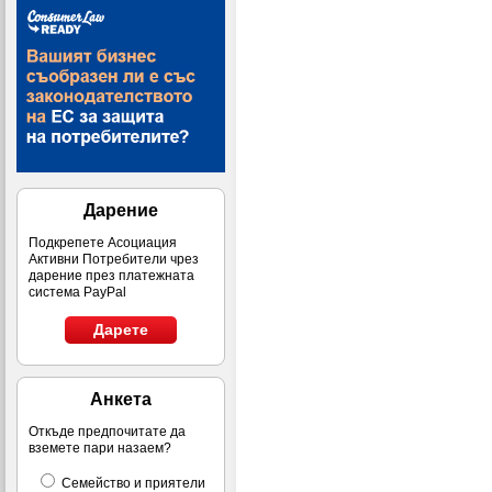
Дарение
Подкрепете Асоциация
Активни Потребители чрез
дарение през платежната
система PayPal
Дарете
Анкета
Откъде предпочитате да
вземете пари назаем?
Семейство и приятели