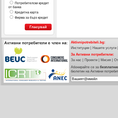
Потребителски кредит
от банка
Кредитна карта
Фирма за бърз кредит
Гласувай
Aktivnipotrebiteli.bg:
Институции
|
Нашите услуги
За Активни потребители:
За нас
|
Проекти
|
Мисия
|
От
Абонирайте се за
безплатни
бюлетин на Активни потреби