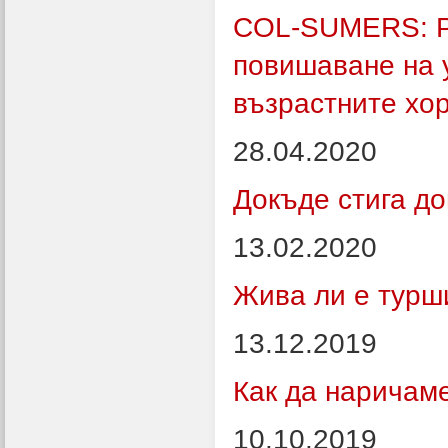
COL-SUMERS: Ра
повишаване на 
възрастните хо
28.04.2020
Докъде стига д
13.02.2020
Жива ли е турш
13.12.2019
Как да наричаме
10.10.2019