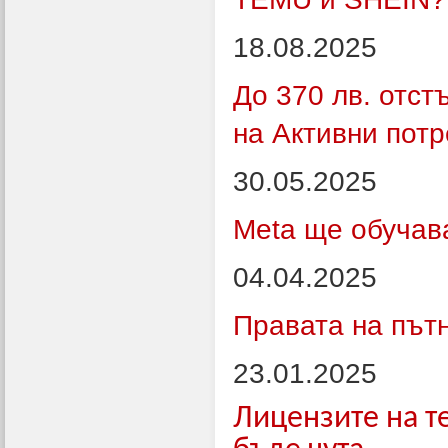
18.08.2025
До 370 лв. отст
на Активни пот
30.05.2025
Meta ще обучава
04.04.2025
Правата на път
23.01.2025
Лицензите на т