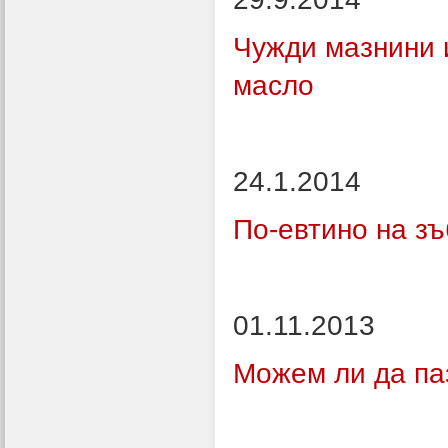
Чужди мазнини 
масло
24.1.2014
По-евтино на з
01.11.2013
Можем ли да па