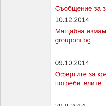
Съобщение за з
10.12.2014
Мащабна измама
grouponi.bg
09.10.2014
Офертите за кре
потребителите
29.9.2014