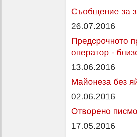
Съобщение за з
26.07.2016
Предсрочното п
оператор - близ
13.06.2016
Майонеза без я
02.06.2016
Отворено писмо
17.05.2016