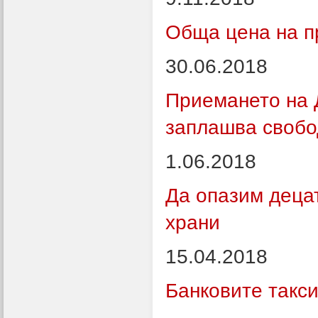
Обща цена на п
30.06.2018
Приемането на 
заплашва свобо
1.06.2018
Да опазим деца
храни
15.04.2018
Банковите такс