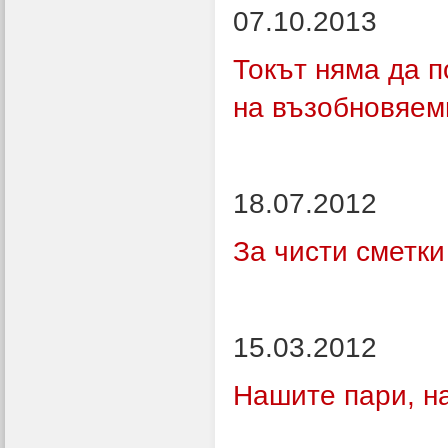
07.10.2013
Токът няма да 
на възобновяем
18.07.2012
За чисти сметк
15.03.2012
Нашите пари, н