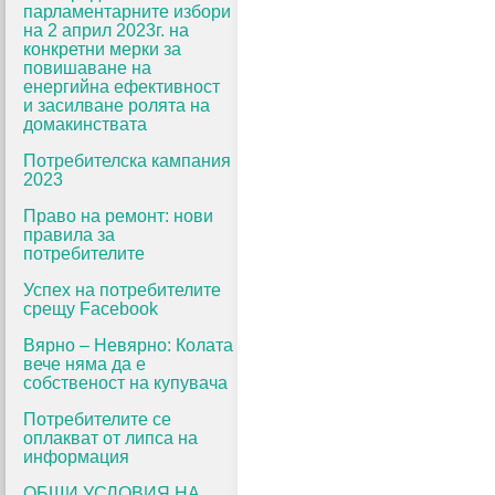
парламентарните избори
на 2 април 2023г. на
конкретни мерки за
повишаване на
енергийна ефективност
и засилване ролята на
домакинствата
Потребителска кампания
2023
Право на ремонт: нови
правила за
потребителите
Успех на потребителите
срещу Facebook
Вярно – Невярно: Колата
вече няма да е
собственост на купувача
Потребителите се
оплакват от липса на
информация
ОБЩИ УСЛОВИЯ НА