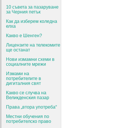
10 съвета за пазаруване
за Черния петък
Как да изберем коледна
елха
Какво е Шенген?
Лицензите на телекомите
ще останат
Нови измамни схеми в
социалните мрежи
Измами на
потребителите в
дигиталния свят
Какво се случва на
Великденския пазар
Права „втора употреба“
Местни обучения по
потребителско право