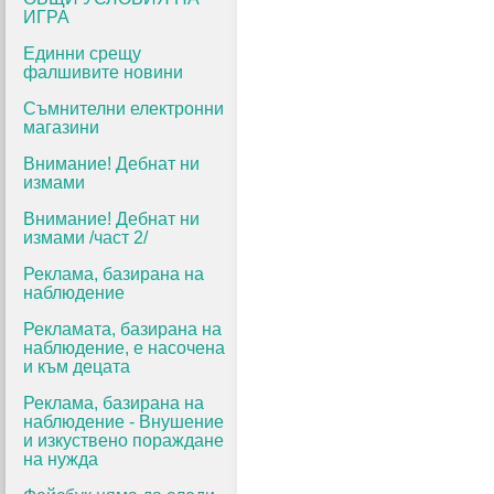
ИГРА
Единни срещу
фалшивите новини
Съмнителни електронни
магазини
Внимание! Дебнат ни
измами
Внимание! Дебнат ни
измами /част 2/
Реклама, базирана на
наблюдение
Рекламата, базирана на
наблюдение, е насочена
и към децата
Реклама, базирана на
наблюдение - Внушение
и изкуствено пораждане
на нужда