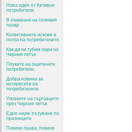
Нова идея от Активни
потребители
В очакване на големия
пазар
Колективните искове в
полза на потребителите.
Как да не губим пари на
Черния петък
Поуките на ощетените
потребители
Добра новина за
интересите на
потребителите
Уловките на търговците
през Черния петък
Едно наум: пътуване по
празниците
Повече права, повече