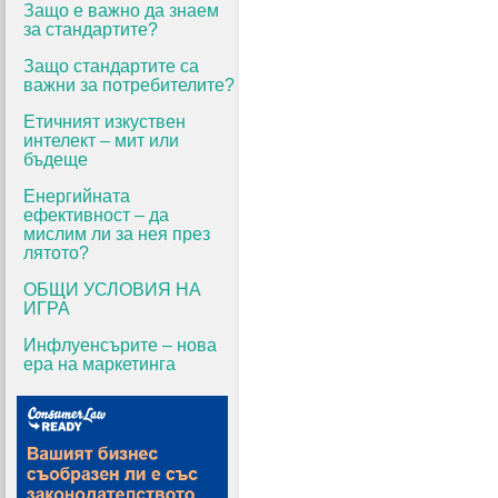
Защо е важно да знаем
за стандартите?
Защо стандартите са
важни за потребителите?
Етичният изкуствен
интелект – мит или
бъдеще
Енергийната
ефективност – да
мислим ли за нея през
лятото?
ОБЩИ УСЛОВИЯ НА
ИГРА
Инфлуенсърите – нова
ера на маркетинга