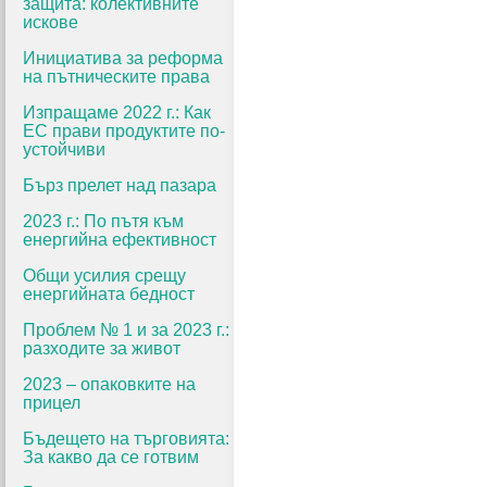
защита: колективните
искове
Инициатива за реформа
на пътническите права
Изпращаме 2022 г.: Как
ЕС прави продуктите по-
устойчиви
Бърз прелет над пазара
2023 г.: По пътя към
енергийна ефективност
Общи усилия срещу
енергийната бедност
Проблем № 1 и за 2023 г.:
разходите за живот
2023 – опаковките на
прицел
Бъдещето на търговията:
За какво да се готвим