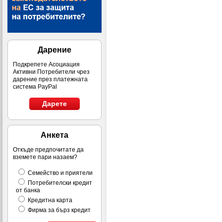
Дарение
Подкрепете Асоциация
Активни Потребители чрез
дарение през платежната
система PayPal
Дарете
Анкета
Откъде предпочитате да
вземете пари назаем?
Семейство и приятели
Потребителски кредит
от банка
Кредитна карта
Фирма за бърз кредит