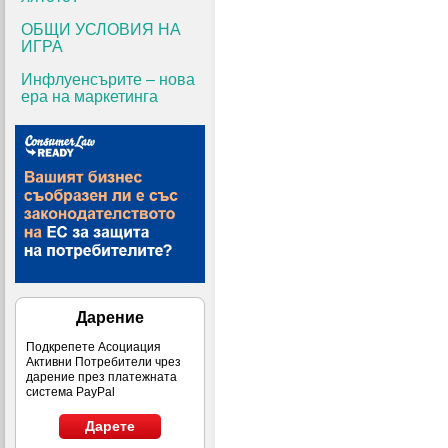
ОБЩИ УСЛОВИЯ НА
ИГРА
Инфлуенсърите – нова
ера на маркетинга
Дарение
Подкрепете Асоциация
Активни Потребители чрез
дарение през платежната
система PayPal
Дарете