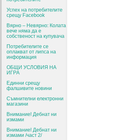
Успех на потребителите
срещу Facebook
Вярно – Невярно: Колата
вече няма да е
собственост на купувача
Потребителите се
оплакват от липса на
информация
ОБЩИ УСЛОВИЯ НА
ИГРА
Единни срещу
фалшивите новини
Съмнителни електронни
магазини
Внимание! Дебнат ни
измами
Внимание! Дебнат ни
измами /част 2/