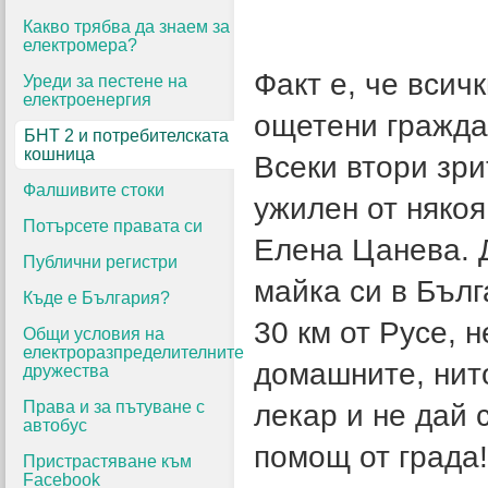
Какво трябва да знаем за
електромера?
Факт е, че всич
Уреди за пестене на
електроенергия
ощетени гражда
БНТ 2 и потребителската
кошница
Всеки втори зри
Фалшивите стоки
ужилен от някоя
Потърсете правата си
Елена Цанева. Д
Публични регистри
майка си в Бълг
Къде е България?
30 км от Русе, 
Общи условия на
електроразпределителните
домашните, нито
дружества
Права и за пътуване с
лекар и не дай 
автобус
помощ от града
Пристрастяване към
Facebook