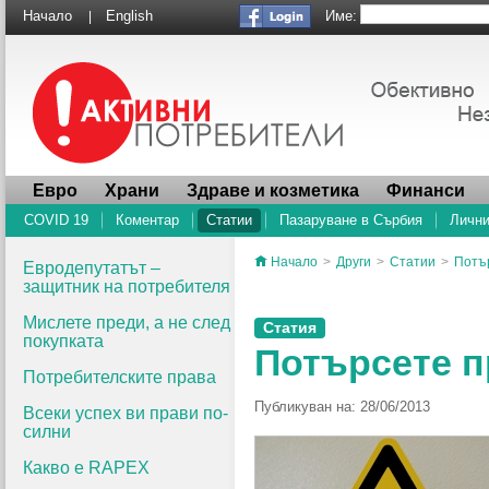
Име:
Начало
English
|
Евро
Храни
Здраве и козметика
Финанси
COVID 19
Коментар
Статии
Пазаруване в Сърбия
Лични
Начало
>
Други
>
Статии
>
Потъ
Евродепутатът –
защитник на потребителя
Мислете преди, а не след
Статия
покупката
Потърсете п
Потребителските права
Публикуван на: 28/06/2013
Всеки успех ви прави по-
силни
Какво e RAPEX