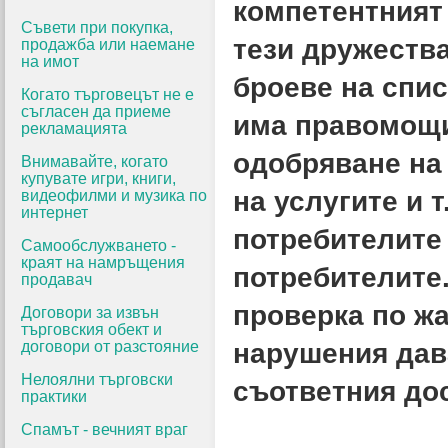
компетентният 
Съвети при покупка,
тези дружества
продажба или наемане
на имот
броеве на спи
Когато търговецът не е
съгласен да приеме
има правомощи
рекламацията
одобряване на
Внимавайте, когато
купувате игри, книги,
на услугите и т
видеофилми и музика по
интернет
потребителите 
Самообслужването -
краят на намръщения
потребителите
продавач
проверка по жа
Договори за извън
търговския обект и
договори от разстояние
нарушения дав
Нелоялни търговски
съответния дос
практики
Спамът - вечният враг