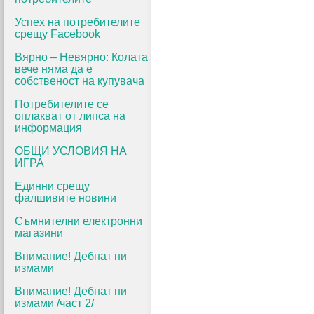
Успех на потребителите
срещу Facebook
Вярно – Невярно: Колата
вече няма да е
собственост на купувача
Потребителите се
оплакват от липса на
информация
ОБЩИ УСЛОВИЯ НА
ИГРА
Единни срещу
фалшивите новини
Съмнителни електронни
магазини
Внимание! Дебнат ни
измами
Внимание! Дебнат ни
измами /част 2/