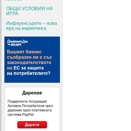
ОБЩИ УСЛОВИЯ НА
ИГРА
Инфлуенсърите – нова
ера на маркетинга
Дарение
Подкрепете Асоциация
Активни Потребители чрез
дарение през платежната
система PayPal
Дарете